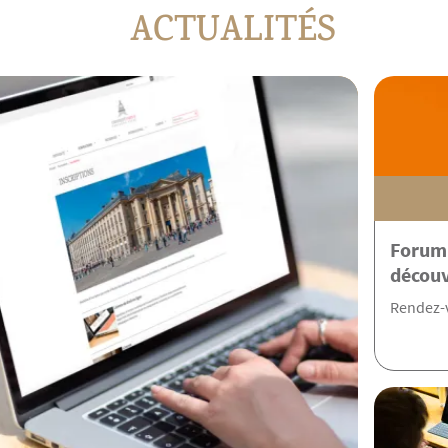
ACTUALITÉS
Forum 
découv
Rendez-v