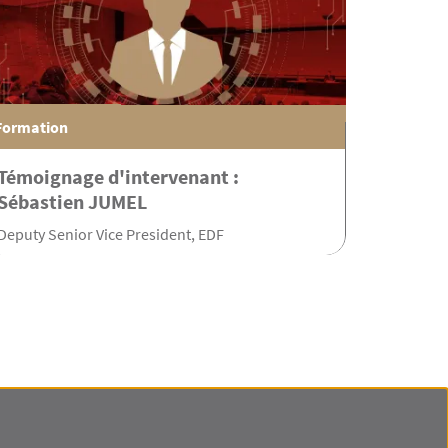
Formation
Témoignage d'intervenant :
Sébastien JUMEL
Deputy Senior Vice President, EDF
AM