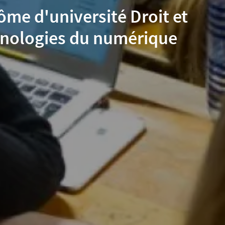
ôme d'université Droit et
nologies du numérique