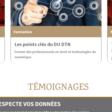
Formation
Les points clés du DU DTN
Former des professionnels en droit et technologies du
numérique
TÉMOIGNAGES
RESPECTE VOS DONNÉES
Thierry AD