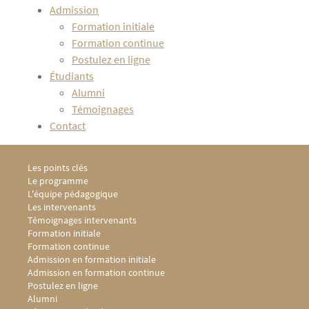
Admission
Formation initiale
Formation continue
Postulez en ligne
Étudiants
Alumni
Témoignages
Contact
Menu Footer DU DTN 1
Les points clés
Le programme
L'équipe pédagogique
Les intervenants
Témoignages intervenants
Menu Footer DU DTN 2
Formation initiale
Formation continue
Menu Footer DU DTN 3
Admission en formation initiale
Admission en formation continue
Postulez en ligne
Menu Footer DU DTN 4
Alumni