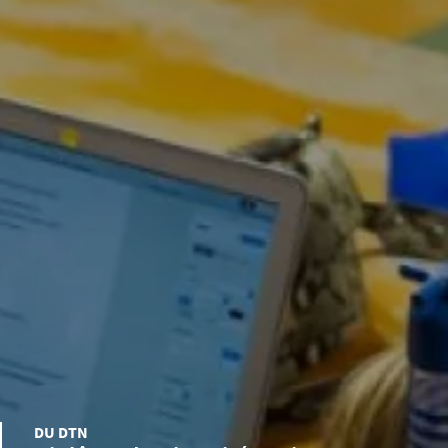
DU DTN