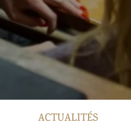
ACTUALITÉS