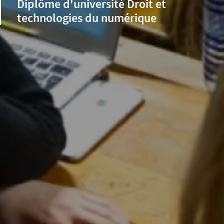
Diplôme d'université Droit et
technologies du numérique